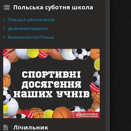
Польська суботня школа
Польська суботня школа
Досягнення педагога
Визначні постаті Польщі
Лічильник