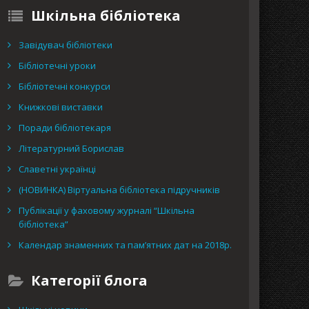
Шкільна бібліотека
Завідувач бібліотеки
Бібліотечні уроки
Бібліотечні конкурси
Книжкові виставки
Поради бібліотекаря
Літературний Борислав
Славетні українці
(НОВИНКА) Віртуальна бібліотека підручників
Публікації у фаховому журналі “Шкільна
бібліотека”
Календар знаменних та пам’ятних дат на 2018р.
Категорії блога