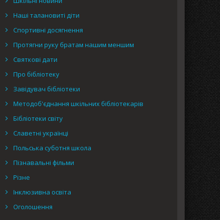
Шкільні новини
Наші талановиті діти
Спортивні досягнення
Протягни руку братам нашим меншим
Святкові дати
Про бібліотеку
Завідувач бібліотеки
Методоб'єднання шкільних бібліотекарів
Бібліотеки світу
Славетні українці
Польська суботня школа
Пізнавальні фільми
Різне
Інклюзивна освіта
Оголошення