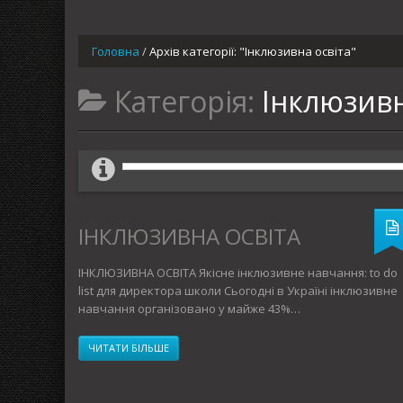
Головна
/
Архів категорії: "Інклюзивна освіта"
Категорія:
Інклюзивн
ІНКЛЮЗИВНА ОСВІТА
ІНКЛЮЗИВНА ОСВІТА Якісне інклюзивне навчання: to do
list для директора школи Сьогодні в Україні інклюзивне
навчання організовано у майже 43%…
ЧИТАТИ БІЛЬШЕ