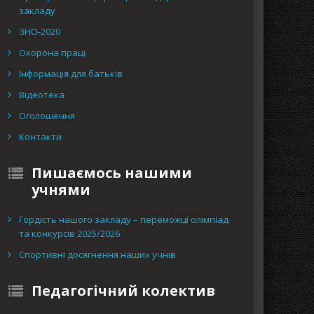
закладу
ЗНО-2020
Охорона праці
Інформація для батьків
Відеотека
Оголошення
Контакти
Пишаємось нашими
учнями
Гордість нашого закладу – переможці олімпіад
та конкурсів 2025/2026
Спортивні досягнення наших учнів
Педагогічний колектив