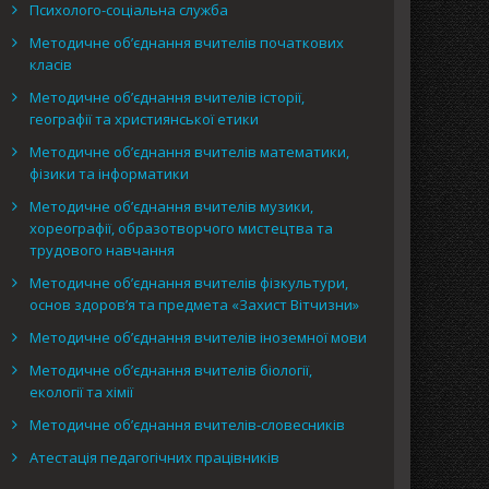
Психолого-соціальна служба
Методичне об’єднання вчителів початкових
класів
Методичне об’єднання вчителів історії,
географії та християнської етики
Методичне об’єднання вчителів математики,
фізики та інформатики
Методичне об’єднання вчителів музики,
хореографії, образотворчого мистецтва та
трудового навчання
Методичне об’єднання вчителів фізкультури,
основ здоров’я та предмета «Захист Вітчизни»
Методичне об’єднання вчителів іноземної мови
Методичне об’єднання вчителів біології,
екології та хімії
Методичне об’єднання вчителів-словесників
Атестація педагогічних працівників