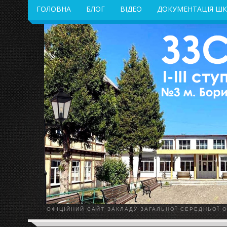
ГОЛОВНА
БЛОГ
ВІДЕО
ДОКУМЕНТАЦІЯ Ш
ОФІЦІЙНИЙ САЙТ ЗАКЛАДУ ЗАГАЛЬНОЇ СЕРЕДНЬОЇ ОС