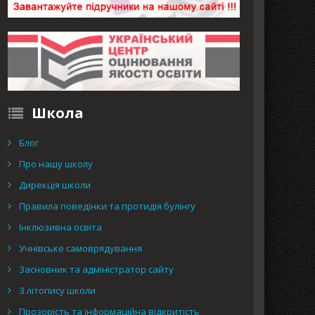
Школа
Блог
Про нашу школу
Дирекція школи
Правила поведінки та протидія булінгу
Інклюзивна освіта
Учнівське самоврядування
Засновник та адміністратор сайту
З літопису школи
Прозорість та інформаційна відкритість