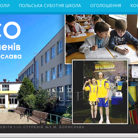
КОЛИ
ПОЛЬСЬКА СУБОТНЯ ШКОЛА
ОГОЛОШЕННЯ
КО
ВІТИ І-ІІІ СТУПЕНІВ №3 М. БОРИСЛАВА