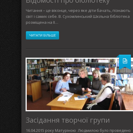
Читання – це віконце, через яке діти бачать, пізнають
світ і самих себе. В. Сухомлинський Шкільна бібліотека
розміщена на ІІ…
ЧИТАТИ БІЛЬШЕ
Засідання творчої групи
16.04.2015 року Матуріною Людмилою було проведено