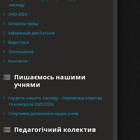
закладу
ЗНО-2020
Охорона праці
Інформація для батьків
Відеотека
Оголошення
Контакти
Пишаємось нашими
учнями
Гордість нашого закладу – переможці олімпіад
та конкурсів 2025/2026
Спортивні досягнення наших учнів
Педагогічний колектив