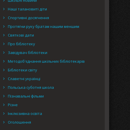
Шкільні новини
Наші талановиті діти
Спортивні досягнення
Протягни руку братам нашим меншим
Святкові дати
Про бібліотеку
Завідувач бібліотеки
Методоб'єднання шкільних бібліотекарів
Бібліотеки світу
Славетні українці
Польська суботня школа
Пізнавальні фільми
Різне
Інклюзивна освіта
Оголошення