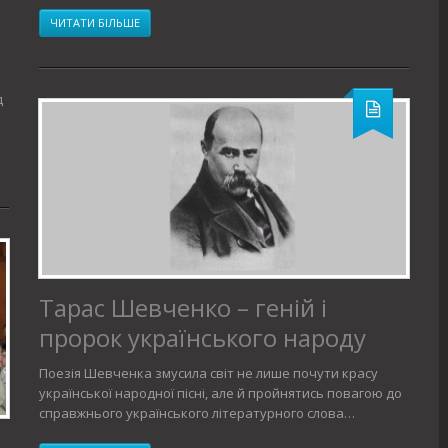
ЧИТАТИ БІЛЬШЕ
д
Тарас Шевченко – геній і
пророк українського народу
Поезія Шевченка змусила світ не лише почути красу
української народної пісні, але й пройнятись повагою до
справжнього українського літературного слова…