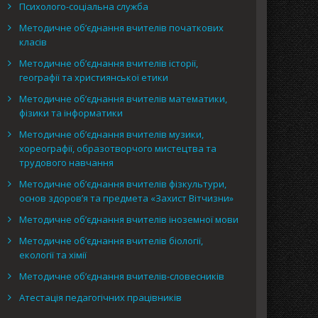
Психолого-соціальна служба
Методичне об’єднання вчителів початкових
класів
Методичне об’єднання вчителів історії,
географії та християнської етики
Методичне об’єднання вчителів математики,
фізики та інформатики
Методичне об’єднання вчителів музики,
хореографії, образотворчого мистецтва та
трудового навчання
Методичне об’єднання вчителів фізкультури,
основ здоров’я та предмета «Захист Вітчизни»
Методичне об’єднання вчителів іноземної мови
Методичне об’єднання вчителів біології,
екології та хімії
Методичне об’єднання вчителів-словесників
Атестація педагогічних працівників