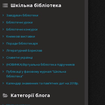
Шкільна бібліотека
Завідувач бібліотеки
Бібліотечні уроки
Бібліотечні конкурси
Книжкові виставки
Поради бібліотекаря
Літературний Борислав
Славетні українці
(НОВИНКА) Віртуальна бібліотека підручників
Публікації у фаховому журналі “Шкільна
бібліотека”
Календар знаменних та пам’ятних дат на 2018р.
Категорії блога