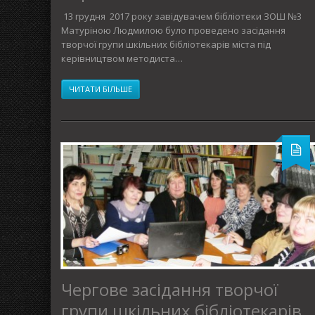
13 грудня 2017 року завідувачем бібліотеки ЗОШ №3
Матуріною Людмилою було проведено засідання
творчої групи шкільних бібліотекарів міста під
керівництвом методиста…
ЧИТАТИ БІЛЬШЕ
Чергове засідання творчої
групи шкільних бібліотекарів