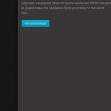
чергове засідання творчої групи шкільних бібліотекарі
м. Борислава. На засіданні було розглянуто питання
про…
ЧИТАТИ БІЛЬШЕ