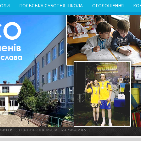
КОЛИ
ПОЛЬСЬКА СУБОТНЯ ШКОЛА
ОГОЛОШЕННЯ
КО
ВІТИ І-ІІІ СТУПЕНІВ №3 М. БОРИСЛАВА