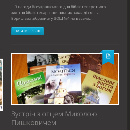
З нагоди Всеукраїнського дня бібліотек третього
жовтня бібліотекарі навчальних закладів міста
Борислава зібралися у ЗОШ №1 на веселе…
ЧИТАТИ БІЛЬШЕ
Зустріч з отцем Миколою
Пишковичем