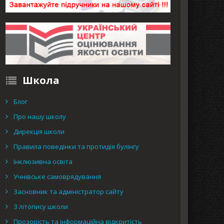
Школа
Блог
Про нашу школу
Дирекція школи
Правила поведінки та протидія булінгу
Інклюзивна освіта
Учнівське самоврядування
Засновник та адміністратор сайту
З літопису школи
Прозорість та інформаційна відкритість