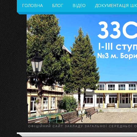
ГОЛОВНА
БЛОГ
ВІДЕО
ДОКУМЕНТАЦІЯ Ш
ОФІЦІЙНИЙ САЙТ ЗАКЛАДУ ЗАГАЛЬНОЇ СЕРЕДНЬОЇ ОС