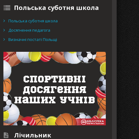
Польська суботня школа
Польська суботня школа
Досягнення педагога
Визначні постаті Польщі
Лічильник