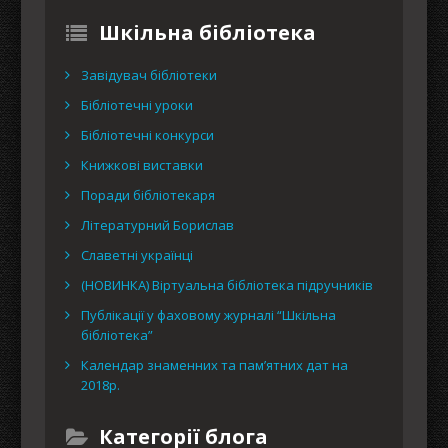
Шкільна бібліотека
Завідувач бібліотеки
Бібліотечні уроки
Бібліотечні конкурси
Книжкові виставки
Поради бібліотекаря
Літературний Борислав
Славетні українці
(НОВИНКА) Віртуальна бібліотека підручників
Публікації у фаховому журналі “Шкільна
бібліотека”
Календар знаменних та пам’ятних дат на
2018р.
Категорії блога