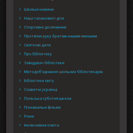
Шкільні новини
Наші талановиті діти
Спортивні досягнення
Протягни руку братам нашим меншим
Святкові дати
Про бібліотеку
Завідувач бібліотеки
Методоб'єднання шкільних бібліотекарів
Бібліотеки світу
Славетні українці
Польська суботня школа
Пізнавальні фільми
Різне
Інклюзивна освіта