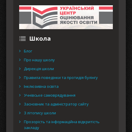
Школа
Блог
Про нашу школу
Дирекція школи
Правила поведінки та протидія булінгу
Інклюзивна освіта
Учнівське самоврядування
Засновник та адміністратор сайту
З літопису школи
Прозорість та інформаційна відкритість
закладу