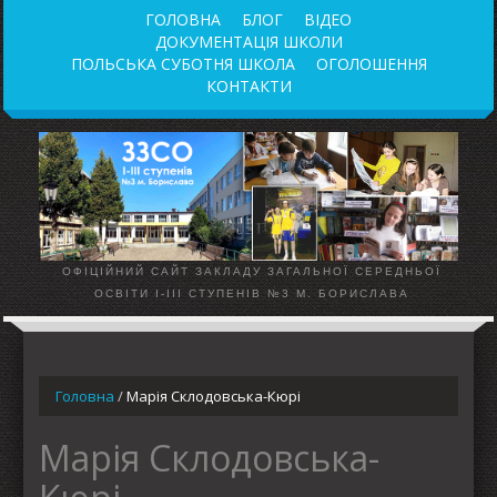
ГОЛОВНА
БЛОГ
ВІДЕО
ДОКУМЕНТАЦІЯ ШКОЛИ
ПОЛЬСЬКА СУБОТНЯ ШКОЛА
ОГОЛОШЕННЯ
КОНТАКТИ
ОФІЦІЙНИЙ САЙТ ЗАКЛАДУ ЗАГАЛЬНОЇ СЕРЕДНЬОЇ
ОСВІТИ І-ІІІ СТУПЕНІВ №3 М. БОРИСЛАВА
Головна
/
Марія Склодовська-Кюрі
Марія Склодовська-