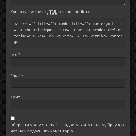
You may use these
HTML
tags and attributes:
<a href="" title=""> <abbr title=""> <acronym title
=""> <b> <blockquote cite=""> <cite> <code> <del da
tetime=""> <em> <i> <q cite=""> <s> <strike> <stron
g> 
Ім'я
*
Email
*
Сайт
Зберегти моє ім'я, e-mail, та адресу сайту в цьому браузері
для моїх подальших коментарів.