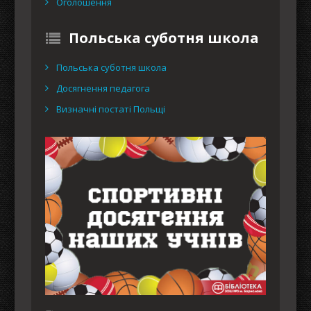
Оголошення
Польська суботня школа
Польська суботня школа
Досягнення педагога
Визначні постаті Польщі