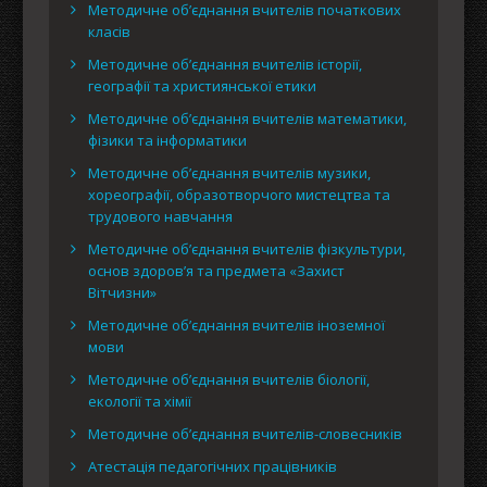
Методичне об’єднання вчителів початкових
класів
Методичне об’єднання вчителів історії,
географії та християнської етики
Методичне об’єднання вчителів математики,
фізики та інформатики
Методичне об’єднання вчителів музики,
хореографії, образотворчого мистецтва та
трудового навчання
Методичне об’єднання вчителів фізкультури,
основ здоров’я та предмета «Захист
Вітчизни»
Методичне об’єднання вчителів іноземної
мови
Методичне об’єднання вчителів біології,
екології та хімії
Методичне об’єднання вчителів-словесників
Атестація педагогічних працівників