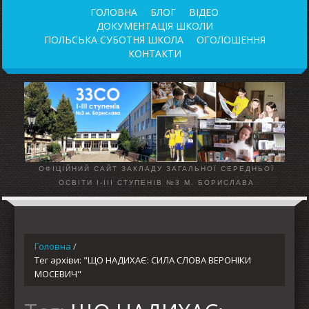
ГОЛОВНА
БЛОГ
ВІДЕО
ДОКУМЕНТАЦІЯ ШКОЛИ
ПОЛЬСЬКА СУБОТНЯ ШКОЛА
ОГОЛОШЕННЯ
КОНТАКТИ
ОФІЦІЙНИЙ САЙТ ЗАКЛАДУ ЗАГАЛЬНОЇ СЕРЕДНЬОЇ
ОСВІТИ І-ІІІ СТУПЕНІВ №3 М. БОРИСЛАВА
Головна
/
Тег архіви: "ЩО НАДИХАЄ: СИЛА СЛОВА ВЕРОНІКИ
МОСЕВИЧ"