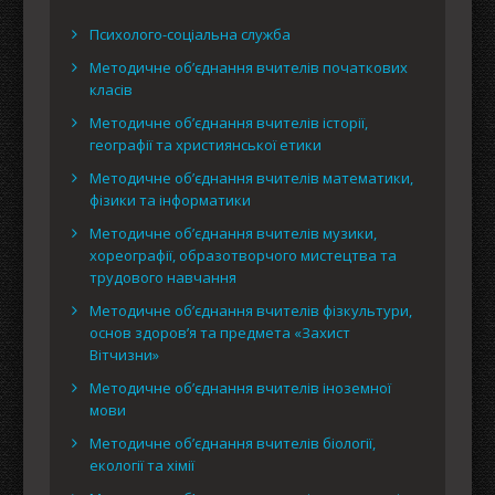
Психолого-соціальна служба
Методичне об’єднання вчителів початкових
класів
Методичне об’єднання вчителів історії,
географії та християнської етики
Методичне об’єднання вчителів математики,
фізики та інформатики
Методичне об’єднання вчителів музики,
хореографії, образотворчого мистецтва та
трудового навчання
Методичне об’єднання вчителів фізкультури,
основ здоров’я та предмета «Захист
Вітчизни»
Методичне об’єднання вчителів іноземної
мови
Методичне об’єднання вчителів біології,
екології та хімії