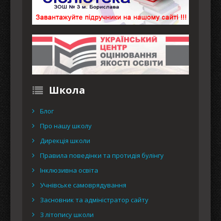
Школа
Блог
Про нашу школу
Дирекція школи
Правила поведінки та протидія булінгу
Інклюзивна освіта
Учнівське самоврядування
Засновник та адміністратор сайту
З літопису школи