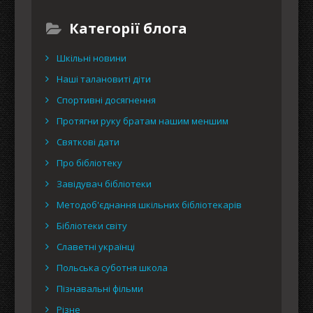
Категорії блога
Шкільні новини
Наші талановиті діти
Спортивні досягнення
Протягни руку братам нашим меншим
Святкові дати
Про бібліотеку
Завідувач бібліотеки
Методоб'єднання шкільних бібліотекарів
Бібліотеки світу
Славетні українці
Польська суботня школа
Пізнавальні фільми
Різне