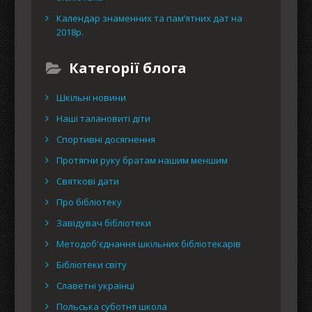
Календар знаменних та пам’ятних дат на
2018р.
Категорії блога
Шкільні новини
Наші талановиті діти
Спортивні досягнення
Протягни руку братам нашим меншим
Святкові дати
Про бібліотеку
Завідувач бібліотеки
Методоб'єднання шкільних бібліотекарів
Бібліотеки світу
Славетні українці
Польська суботня школа