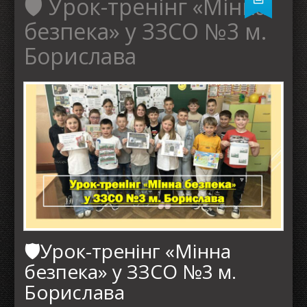
🛡️ Урок-тренінг «Мінна
безпека» у ЗЗСО №3 м.
Борислава
🛡️Урок-тренінг «Мінна
безпека» у ЗЗСО №3 м.
Борислава