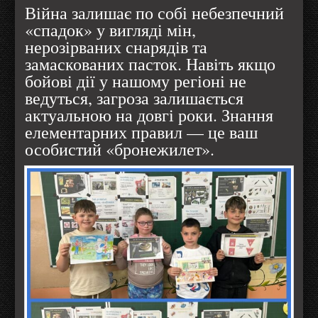
Війна залишає по собі небезпечний
«спадок» у вигляді мін,
нерозірваних снарядів та
замаскованих пасток. Навіть якщо
бойові дії у нашому регіоні не
ведуться, загроза залишається
актуальною на довгі роки. Знання
елементарних правил — це ваш
особистий «бронежилет».