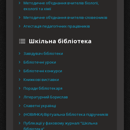
Методичне об’єднання вчителів біології,
екології та хімії
Методичне об’єднання вчителів-словесників
Атестація педагогічних працівників
Шкільна бібліотека
Завідувач бібліотеки
Бібліотечні уроки
Бібліотечні конкурси
Книжкові виставки
Поради бібліотекаря
Літературний Борислав
Славетні українці
(НОВИНКА) Віртуальна бібліотека підручників
Публікації у фаховому журналі “Шкільна
бібліотека”