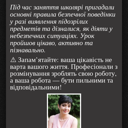
Під час заняття школярі пригадали
основні правила безпечної поведінки
у разі виявлення підозрілих
предметів та дізналися, як діяти у
небезпечних ситуаціях. Урок
пройшов цікаво, активно та
пізнавально.
⚠️ Запам’ятайте: ваша цікавість не
варта вашого життя. Професіонали з
розмінування зроблять свою роботу,
а ваша робота — бути пильними та
відповідальними!