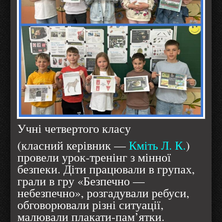
Учні четвертого класу
(класний керівник —
Кміть Л. К.
)
провели урок-тренінг з мінної
безпеки. Діти працювали в групах,
грали в гру «Безпечно —
небезпечно», розгадували ребуси,
обговорювали різні ситуації,
малювали плакати-пам’ятки.