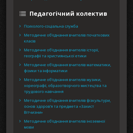
Педагогічний колектив
Психолого-соціальна служба
Методичне об’єднання вчителів початкових
класів
Методичне об’єднання вчителів історії,
географії та християнської етики
Методичне об’єднання вчителів математики,
фізики та інформатики
Методичне об’єднання вчителів музики,
хореографії, образотворчого мистецтва та
трудового навчання
Методичне об’єднання вчителів фізкультури,
основ здоров’я та предмета «Захист
Вітчизни»
Методичне об’єднання вчителів іноземної
мови