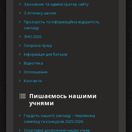
Засновник та адміністратор сайту
З літопису школи
Прозорість та інформаційна відкритість
закладу
ЗНО-2020
Охорона праці
Інформація для батьків
Відеотека
Оголошення
Контакти
Пишаємось нашими
учнями
Гордість нашого закладу – переможці
олімпіад та конкурсів 2025/2026
Спортивні досягнення наших учнів