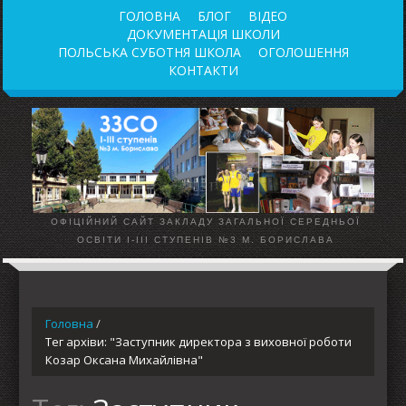
ГОЛОВНА
БЛОГ
ВІДЕО
ДОКУМЕНТАЦІЯ ШКОЛИ
ПОЛЬСЬКА СУБОТНЯ ШКОЛА
ОГОЛОШЕННЯ
КОНТАКТИ
ОФІЦІЙНИЙ САЙТ ЗАКЛАДУ ЗАГАЛЬНОЇ СЕРЕДНЬОЇ
ОСВІТИ І-ІІІ СТУПЕНІВ №3 М. БОРИСЛАВА
Головна
/
Тег архіви: "Заступник директора з виховної роботи
Козар Оксана Михайлівна"