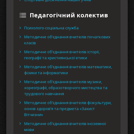
Педагогічний колектив
Психолого-соціальна служба
Методичне об’єднання вчителів початкових
класів
Методичне об’єднання вчителів історії,
географії та християнської етики
Методичне об’єднання вчителів математики,
фізики та інформатики
Методичне об’єднання вчителів музики,
хореографії, образотворчого мистецтва та
трудового навчання
Методичне об’єднання вчителів фізкультури,
основ здоров’я та предмета «Захист
Вітчизни»
Методичне об’єднання вчителів іноземної
мови