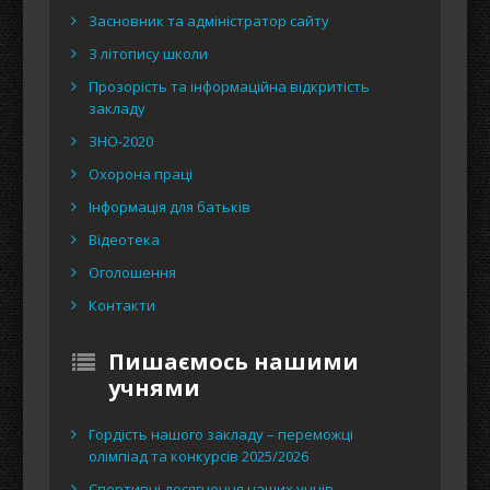
Засновник та адміністратор сайту
З літопису школи
Прозорість та інформаційна відкритість
закладу
ЗНО-2020
Охорона праці
Інформація для батьків
Відеотека
Оголошення
Контакти
Пишаємось нашими
учнями
Гордість нашого закладу – переможці
олімпіад та конкурсів 2025/2026
Спортивні досягнення наших учнів