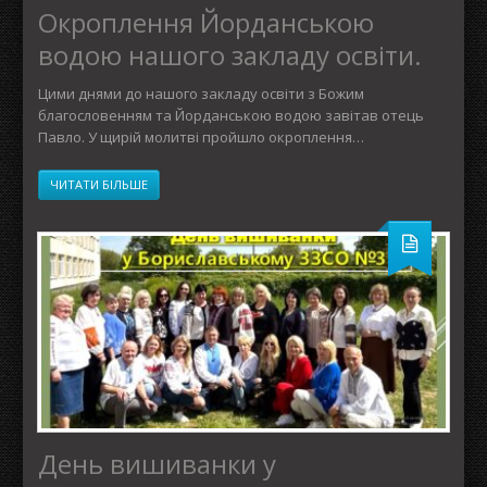
Окроплення Йорданською
водою нашого закладу освіти.
Цими днями до нашого закладу освіти з Божим
благословенням та Йорданською водою завітав отець
Павло. У щирій молитві пройшло окроплення…
ЧИТАТИ БІЛЬШЕ
День вишиванки у