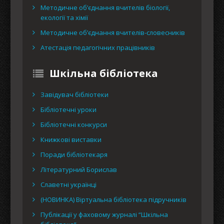
Методичне об’єднання вчителів біології,
екології та хімії
Методичне об’єднання вчителів-словесників
Атестація педагогічних працівників
Шкільна бібліотека
Завідувач бібліотеки
Бібліотечні уроки
Бібліотечні конкурси
Книжкові виставки
Поради бібліотекаря
Літературний Борислав
Славетні українці
(НОВИНКА) Віртуальна бібліотека підручників
Публікації у фаховому журналі “Шкільна