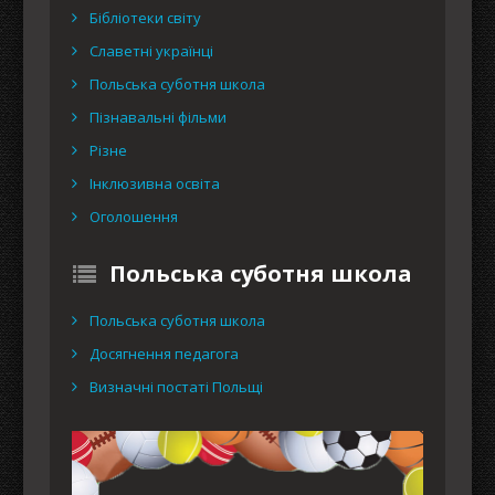
Бібліотеки світу
Славетні українці
Польська суботня школа
Пізнавальні фільми
Різне
Інклюзивна освіта
Оголошення
Польська суботня школа
Польська суботня школа
Досягнення педагога
Визначні постаті Польщі