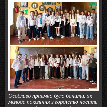
Особливо приємно було бачити, як
молоде покоління з гордістю носить