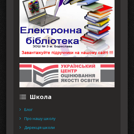
Школа
Блог
Про нашу школу
Дирекція школи