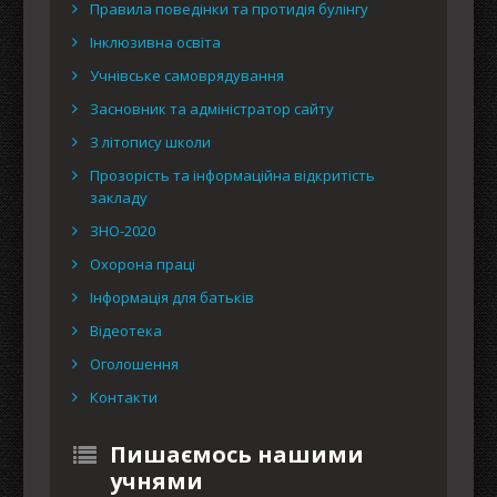
Правила поведінки та протидія булінгу
Інклюзивна освіта
Учнівське самоврядування
Засновник та адміністратор сайту
З літопису школи
Прозорість та інформаційна відкритість
закладу
ЗНО-2020
Охорона праці
Інформація для батьків
Відеотека
Оголошення
Контакти
Пишаємось нашими
учнями