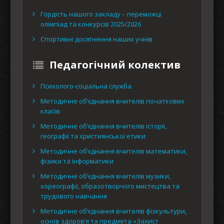
Гордість нашого закладу – переможці
олімпіад та конкурсів 2025/2026
Спортивні досягнення наших учнів
Педагогічний колектив
Психолого-соціальна служба
Методичне об’єднання вчителів початкових
класів
Методичне об’єднання вчителів історії,
географії та християнської етики
Методичне об’єднання вчителів математики,
фізики та інформатики
Методичне об’єднання вчителів музики,
хореографії, образотворчого мистецтва та
трудового навчання
Методичне об’єднання вчителів фізкультури,
основ здоров’я та предмета «Захист