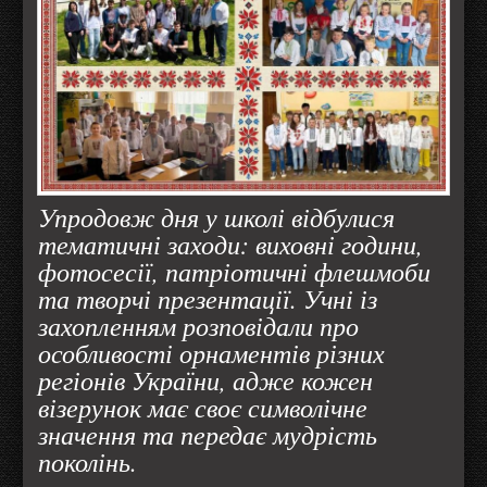
Упродовж дня у школі відбулися
тематичні заходи: виховні години,
фотосесії, патріотичні флешмоби
та творчі презентації. Учні із
захопленням розповідали про
особливості орнаментів різних
регіонів України, адже кожен
візерунок має своє символічне
значення та передає мудрість
поколінь.