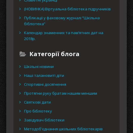
Славетні українці
(НОВИНКА) Віртуальна бібліотека підручників
Публікації у фаховому журналі “Шкільна
бібліотека”
Календар знаменних та пам’ятних дат на
2018р.
Категорії блога
Шкільні новини
Наші талановиті діти
Спортивні досягнення
Протягни руку братам нашим меншим
Святкові дати
Про бібліотеку
Завідувач бібліотеки
Методоб'єднання шкільних бібліотекарів