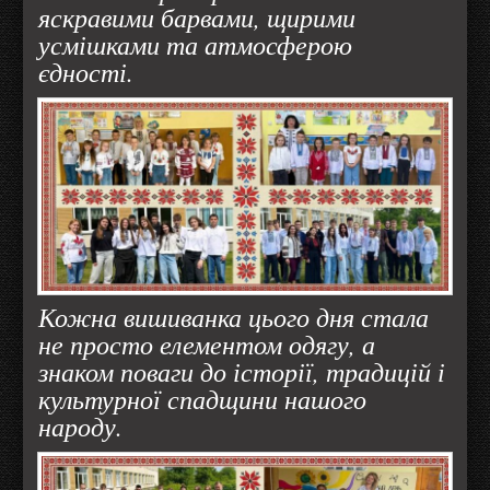
яскравими барвами, щирими
усмішками та атмосферою
єдності.
Кожна вишиванка цього дня стала
не просто елементом одягу, а
знаком поваги до історії, традицій і
культурної спадщини нашого
народу.