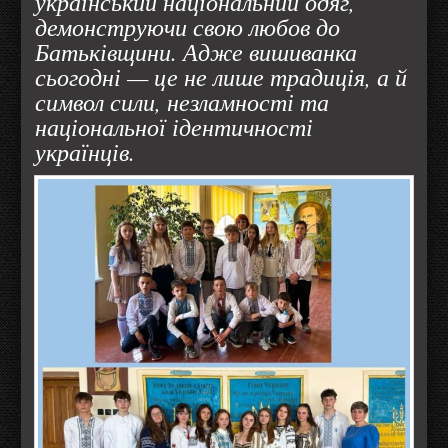
український національний одяг,
демонструючи свою любов до
Батьківщини. Адже вишиванка
сьогодні — це не лише традиція, а й
символ сили, незламності та
національної ідентичності
українців.