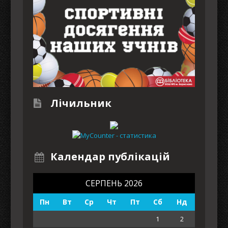
Лічильник
Календар публікацій
СЕРПЕНЬ 2026
Пн
Вт
Ср
Чт
Пт
Сб
Нд
1
2