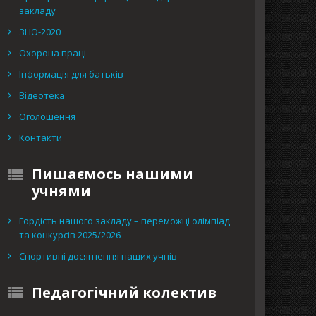
закладу
ЗНО-2020
Охорона праці
Інформація для батьків
Відеотека
Оголошення
Контакти
Пишаємось нашими
учнями
Гордість нашого закладу – переможці олімпіад
та конкурсів 2025/2026
Спортивні досягнення наших учнів
Педагогічний колектив