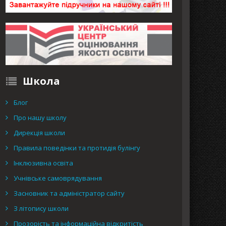
Школа
Блог
Про нашу школу
Дирекція школи
Правила поведінки та протидія булінгу
Інклюзивна освіта
Учнівське самоврядування
Засновник та адміністратор сайту
З літопису школи
Прозорість та інформаційна відкритість