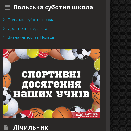
Польська суботня школа
Польська суботня школа
Досягнення педагога
Визначні постаті Польщі
Лічильник