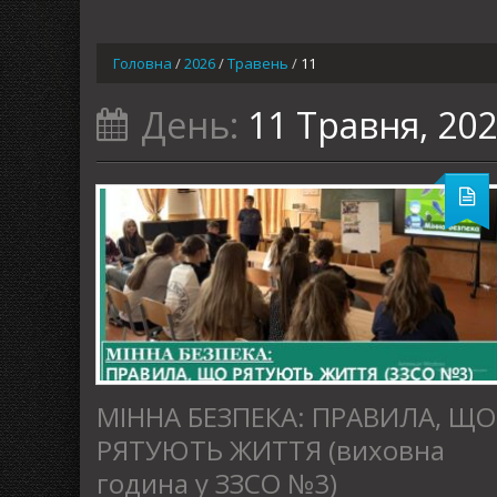
Головна
/
2026
/
Травень
/
11
День:
11 Травня, 20
МІННА БЕЗПЕКА: ПРАВИЛА, ЩО
РЯТУЮТЬ ЖИТТЯ (виховна
година у ЗЗСО №3)