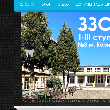
ГОЛОВНА
БЛОГ
ВІДЕО
ДОКУМЕНТАЦІЯ Ш
ОФІЦІЙНИЙ САЙТ ЗАКЛАДУ ЗАГАЛЬНОЇ СЕРЕДНЬОЇ ОС