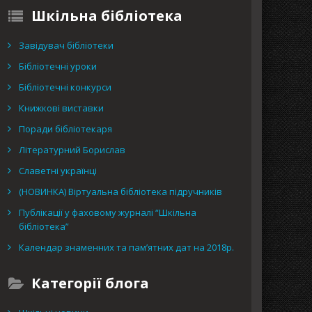
Шкільна бібліотека
Завідувач бібліотеки
Бібліотечні уроки
Бібліотечні конкурси
Книжкові виставки
Поради бібліотекаря
Літературний Борислав
Славетні українці
(НОВИНКА) Віртуальна бібліотека підручників
Публікації у фаховому журналі “Шкільна
бібліотека”
Календар знаменних та пам’ятних дат на 2018р.
Категорії блога