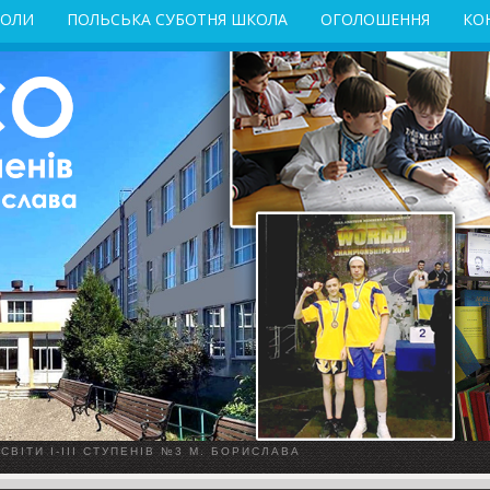
КОЛИ
ПОЛЬСЬКА СУБОТНЯ ШКОЛА
ОГОЛОШЕННЯ
КО
ВІТИ І-ІІІ СТУПЕНІВ №3 М. БОРИСЛАВА