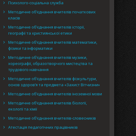
Психолого-соціальна служба
Методичне об’єднання вчителів початкових
класів
Методичне об’єднання вчителів історії,
географії та християнської етики
Методичне об’єднання вчителів математики,
фізики та інформатики
Методичне об’єднання вчителів музики,
хореографії, образотворчого мистецтва та
трудового навчання
Методичне об’єднання вчителів фізкультури,
основ здоров’я та предмета «Захист Вітчизни»
Методичне об’єднання вчителів іноземної мови
Методичне об’єднання вчителів біології,
екології та хімії
Методичне об’єднання вчителів-словесників
Атестація педагогічних працівників