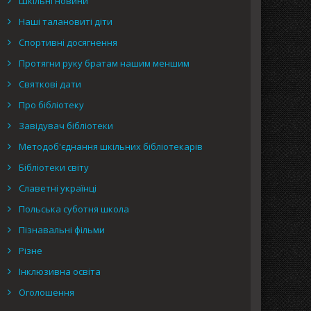
Шкільні новини
Наші талановиті діти
Спортивні досягнення
Протягни руку братам нашим меншим
Святкові дати
Про бібліотеку
Завідувач бібліотеки
Методоб'єднання шкільних бібліотекарів
Бібліотеки світу
Славетні українці
Польська суботня школа
Пізнавальні фільми
Різне
Інклюзивна освіта
Оголошення